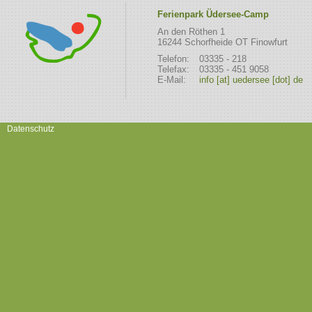
Ferienpark Üdersee-Camp
An den Röthen 1
16244 Schorfheide OT Finowfurt
Telefon:
03335 - 218
Telefax:
03335 - 451 9058
E-Mail:
info [at] uedersee [dot] de
Datenschutz