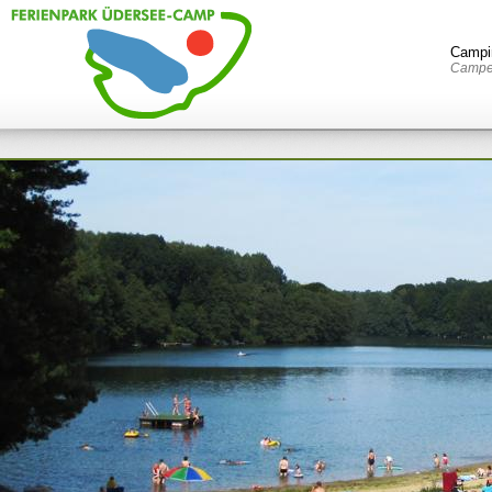
Campi
Campen