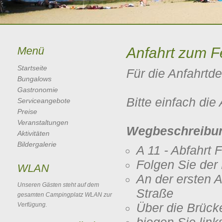
Menü
Anfahrt zum F
Startseite
Für die Anfahrtde
Bungalows
Gastronomie
Bitte einfach die
Serviceangebote
Preise
Veranstaltungen
Wegbeschreibu
Aktivitäten
Bildergalerie
A 11 - Abfahrt 
Folgen Sie der
WLAN
An der ersten A
Unseren Gästen steht auf dem
Straße
gesamten Campingplatz WLAN zur
Über die Brück
Verfügung.