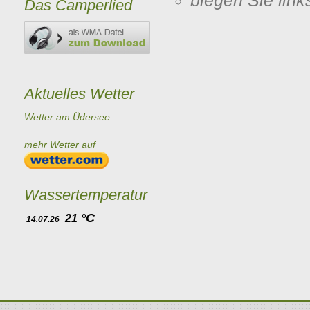
biegen Sie lin
Das Camperlied
Aktuelles Wetter
Wetter am Üdersee
mehr Wetter auf
Wassertemperatur
°C
21
14.07.26